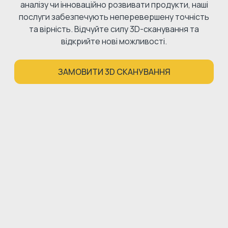
аналізу чи інноваційно розвивати продукти, наші
послуги забезпечують неперевершену точність
та вірність. Відчуйте силу 3D-сканування та
відкрийте нові можливості.
ЗАМОВИТИ 3D СКАНУВАННЯ