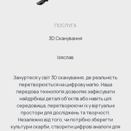
ПОСЛУГА
3D Сканування
Ізяслав
Зануртеся у світ 3D сканування, де реальність
перетворюється на цифрову магію. Наша
передова технологія дозволяє зафіксувати
найдрібніші деталі об'єктів або навіть цілі
середовища, перетворюючи їх у віртуальні
простори для досліджень та творчості.
Незалежно від того, чи потрібно зберегти
культурні скарби, створити цифрові аналоги для