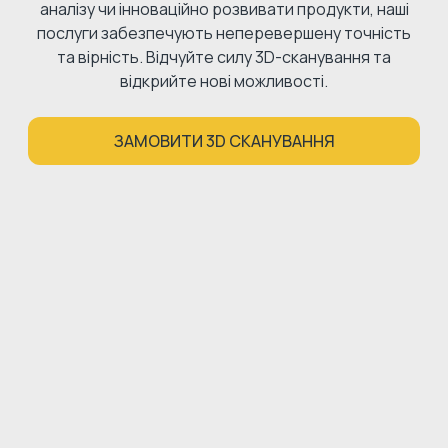
аналізу чи інноваційно розвивати продукти, наші
послуги забезпечують неперевершену точність
та вірність. Відчуйте силу 3D-сканування та
відкрийте нові можливості.
ЗАМОВИТИ 3D СКАНУВАННЯ