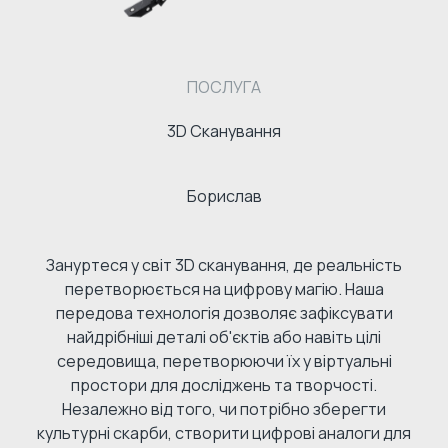
ПОСЛУГА
3D Сканування
Борислав
Зануртеся у світ 3D сканування, де реальність
перетворюється на цифрову магію. Наша
передова технологія дозволяє зафіксувати
найдрібніші деталі об'єктів або навіть цілі
середовища, перетворюючи їх у віртуальні
простори для досліджень та творчості.
Незалежно від того, чи потрібно зберегти
культурні скарби, створити цифрові аналоги для