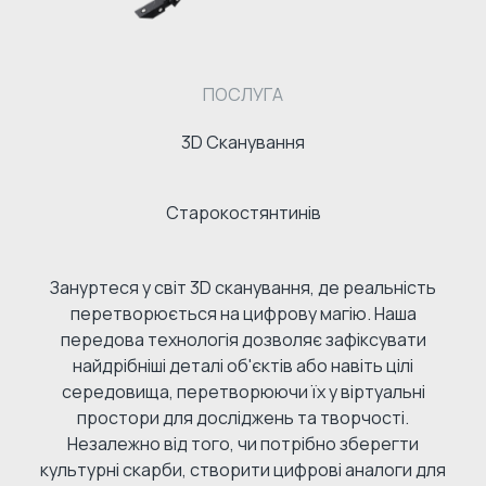
ПОСЛУГА
3D Сканування
Старокостянтинів
Зануртеся у світ 3D сканування, де реальність
перетворюється на цифрову магію. Наша
передова технологія дозволяє зафіксувати
найдрібніші деталі об'єктів або навіть цілі
середовища, перетворюючи їх у віртуальні
простори для досліджень та творчості.
Незалежно від того, чи потрібно зберегти
культурні скарби, створити цифрові аналоги для