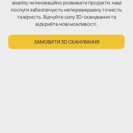
аналізу чи інноваційно розвивати продукти, наші
послуги забезпечують неперевершену точність
та вірність. Відчуйте силу 3D-сканування та
відкрийте нові можливості.
ЗАМОВИТИ 3D СКАНУВАННЯ