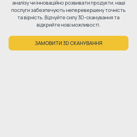
аналізу чи інноваційно розвивати продукти, наші
послуги забезпечують неперевершену точність
та вірність. Відчуйте силу 3D-сканування та
відкрийте нові можливості.
ЗАМОВИТИ 3D СКАНУВАННЯ