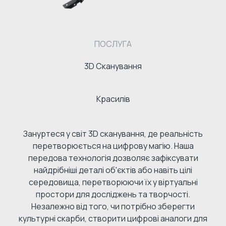
ПОСЛУГА
3D Сканування
Красилів
Зануртеся у світ 3D сканування, де реальність
перетворюється на цифрову магію. Наша
передова технологія дозволяє зафіксувати
найдрібніші деталі об'єктів або навіть цілі
середовища, перетворюючи їх у віртуальні
простори для досліджень та творчості.
Незалежно від того, чи потрібно зберегти
культурні скарби, створити цифрові аналоги для