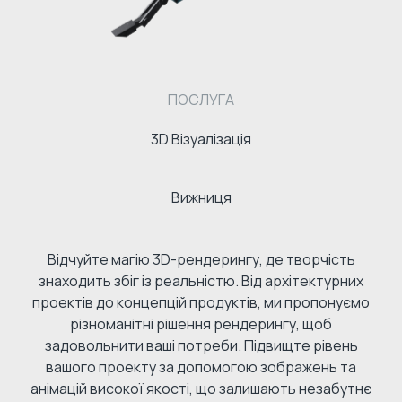
ПОСЛУГА
3D Візуалізація
Вижниця
Відчуйте магію 3D-рендерингу, де творчість
знаходить збіг із реальністю. Від архітектурних
проектів до концепцій продуктів, ми пропонуємо
різноманітні рішення рендерингу, щоб
задовольнити ваші потреби. Підвищте рівень
вашого проекту за допомогою зображень та
анімацій високої якості, що залишають незабутнє