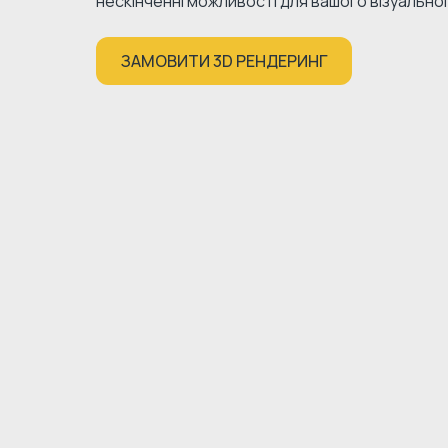
нескінченні можливості для вашого візуально
ЗАМОВИТИ 3D РЕНДЕРИНГ