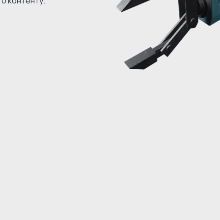
го контенту.