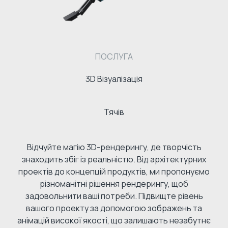
ПОСЛУГА
3D Візуалізація
Тячів
Відчуйте магію 3D-рендерингу, де творчість
знаходить збіг із реальністю. Від архітектурних
проектів до концепцій продуктів, ми пропонуємо
різноманітні рішення рендерингу, щоб
задовольнити ваші потреби. Підвищте рівень
вашого проекту за допомогою зображень та
анімацій високої якості, що залишають незабутнє