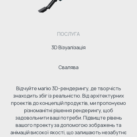
ПОСЛУГА
3D Візуалізація
Свалява
Відчуйте магію 3D-рендерингу, де творчість
знаходить збіг із реальністю. Від архітектурних
проектів до концепцій продуктів, ми пропонуємо
різноманітні рішення рендерингу, щоб
задовольнити ваші потреби. Підвищте рівень
вашого проекту за допомогою зображень та
анімацій високої якості, що залишають незабутнє