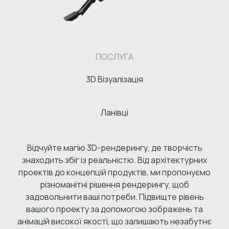
ПОСЛУГА
3D Візуалізація
Ланівці
Відчуйте магію 3D-рендерингу, де творчість
знаходить збіг із реальністю. Від архітектурних
проектів до концепцій продуктів, ми пропонуємо
різноманітні рішення рендерингу, щоб
задовольнити ваші потреби. Підвищте рівень
вашого проекту за допомогою зображень та
анімацій високої якості, що залишають незабутнє