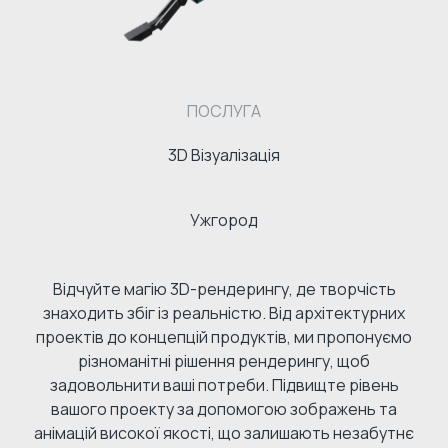
ПОСЛУГА
3D Візуалізація
Ужгород
Відчуйте магію 3D-рендерингу, де творчість
знаходить збіг із реальністю. Від архітектурних
проектів до концепцій продуктів, ми пропонуємо
різноманітні рішення рендерингу, щоб
задовольнити ваші потреби. Підвищте рівень
вашого проекту за допомогою зображень та
анімацій високої якості, що залишають незабутнє