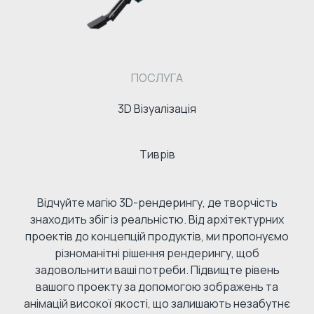
ПОСЛУГА
3D Візуалізація
Тиврів
Відчуйте магію 3D-рендерингу, де творчість
знаходить збіг із реальністю. Від архітектурних
проектів до концепцій продуктів, ми пропонуємо
різноманітні рішення рендерингу, щоб
задовольнити ваші потреби. Підвищте рівень
вашого проекту за допомогою зображень та
анімацій високої якості, що залишають незабутнє