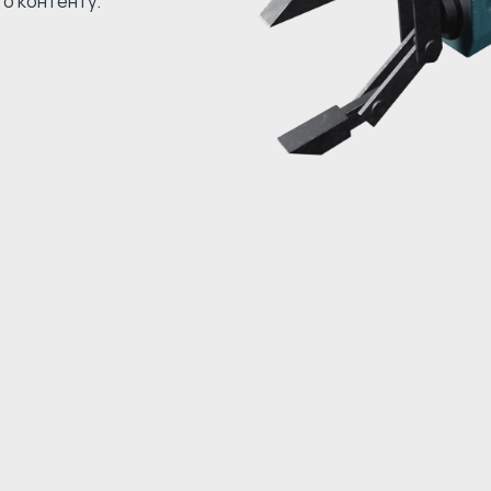
го контенту.