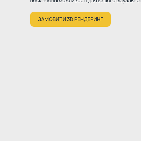
нескінченні можливості для вашого візуально
ЗАМОВИТИ 3D РЕНДЕРИНГ