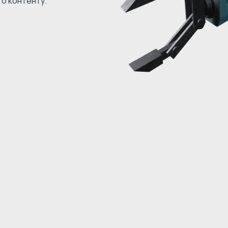
го контенту.