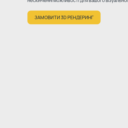
нескінченні можливості для вашого візуально
ЗАМОВИТИ 3D РЕНДЕРИНГ