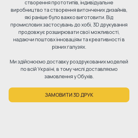
створення прототипів, індивідуальне
виробництво та створення витончених дизайнів,
які раніше було важко виготовити. Від
промислових застосувань до хобі, 3D друкування
продовжує розширювати свої можливості,
надаючи поштовх інноваціям та креативності в
різних галузях.
Ми здійснюємо доставку роздрукованих моделей
по всій Україні, в тому числі доставляємо
замовлення у Обухів.
ЗАМОВИТИ 3D ДРУК