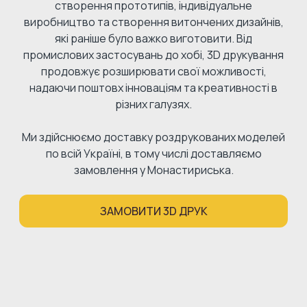
створення прототипів, індивідуальне
виробництво та створення витончених дизайнів,
які раніше було важко виготовити. Від
промислових застосувань до хобі, 3D друкування
продовжує розширювати свої можливості,
надаючи поштовх інноваціям та креативності в
різних галузях.
Ми здійснюємо доставку роздрукованих моделей
по всій Україні, в тому числі доставляємо
замовлення у Монастириська.
ЗАМОВИТИ 3D ДРУК