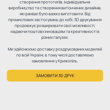
створення прототипів, індивідуальне
виробництво та створення витончених дизайнів,
які раніше було важко виготовити. Від
промислових застосувань до хобі, 3D друкування
продовжує розширювати свої можливості,
надаючи поштовх інноваціям та креативності в
різних галузях.
Ми здійснюємо доставку роздрукованих моделей
по всій Україні, в тому числі доставляємо
замовлення у Крижопіль.
ЗАМОВИТИ 3D ДРУК