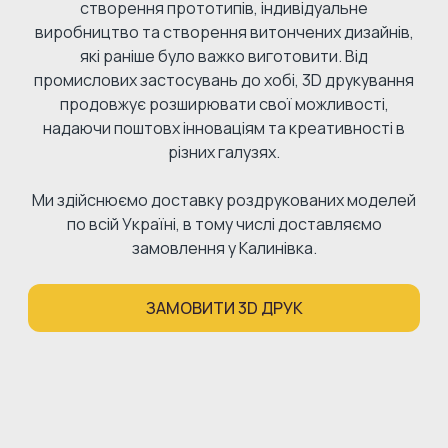
створення прототипів, індивідуальне
виробництво та створення витончених дизайнів,
які раніше було важко виготовити. Від
промислових застосувань до хобі, 3D друкування
продовжує розширювати свої можливості,
надаючи поштовх інноваціям та креативності в
різних галузях.
Ми здійснюємо доставку роздрукованих моделей
по всій Україні, в тому числі доставляємо
замовлення у Калинівка.
ЗАМОВИТИ 3D ДРУК