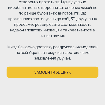
створення прототипів, індивідуальне
виробництво та створення витончених дизайнів,
які раніше було важко виготовити. Від
промислових застосувань до хобі, 3D друкування
продовжує розширювати свої можливості,
надаючи поштовх інноваціям та креативності в
різних галузях.
Ми здійснюємо доставку роздрукованих моделей
по всій Україні, в тому числі доставляємо
замовлення у Бучач.
ЗАМОВИТИ 3D ДРУК