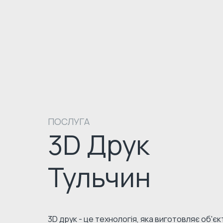
ПОСЛУГА
3D Друк
Тульчин
3D друк - це технологія, яка виготовляє об'є