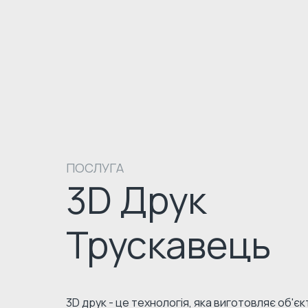
ПОСЛУГА
3D Друк
Трускавець
3D друк - це технологія, яка виготовляє об'є