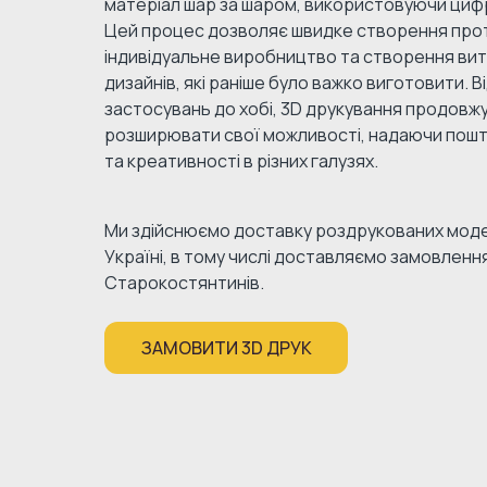
матеріал шар за шаром, використовуючи циф
Цей процес дозволяє швидке створення прот
індивідуальне виробництво та створення ви
дизайнів, які раніше було важко виготовити. 
застосувань до хобі, 3D друкування продовж
розширювати свої можливості, надаючи пошт
та креативності в різних галузях.
Ми здійснюємо доставку роздрукованих моде
Україні, в тому числі доставляємо замовлення
Старокостянтинів.
ЗАМОВИТИ 3D ДРУК