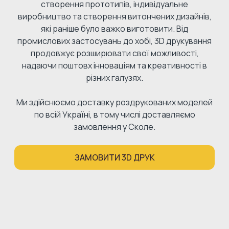
створення прототипів, індивідуальне
виробництво та створення витончених дизайнів,
які раніше було важко виготовити. Від
промислових застосувань до хобі, 3D друкування
продовжує розширювати свої можливості,
надаючи поштовх інноваціям та креативності в
різних галузях.
Ми здійснюємо доставку роздрукованих моделей
по всій Україні, в тому числі доставляємо
замовлення у Сколе.
ЗАМОВИТИ 3D ДРУК