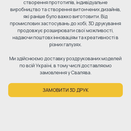
створення прототипів, індивідуальне
виробництво та створення витончених дизайнів,
які раніше було важко виготовити. Від
промислових застосувань до хобі, 3D друкування
продовжує розширювати свої можливості,
надаючи поштовх інноваціям та креативності в
різних галузях.
Ми здійснюємо доставку роздрукованих моделей
по всій Україні, в тому числі доставляємо
замовлення у Свалява.
ЗАМОВИТИ 3D ДРУК