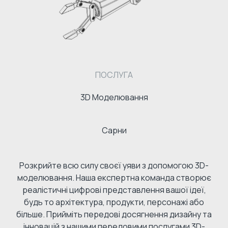
ПОСЛУГА
3D Моделювання
Сарни
Розкрийте всю силу своєї уяви з допомогою 3D-
моделювання. Наша експертна команда створює
реалістичні цифрові представлення вашої ідеї,
будь то архітектура, продукти, персонажі або
більше. Прийміть передові досягнення дизайну та
інновацій з нашими передовими послугами 3D-