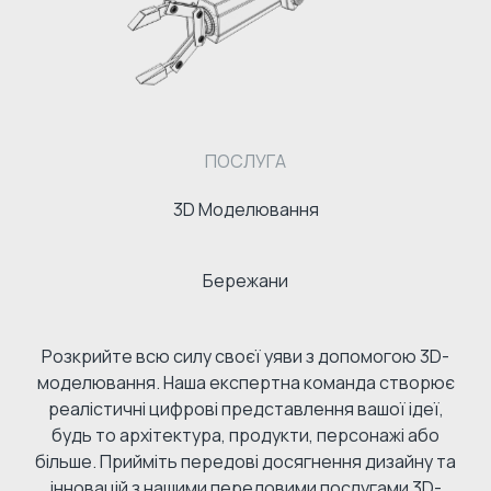
ПОСЛУГА
3D Моделювання
Бережани
Розкрийте всю силу своєї уяви з допомогою 3D-
моделювання. Наша експертна команда створює
реалістичні цифрові представлення вашої ідеї,
будь то архітектура, продукти, персонажі або
більше. Прийміть передові досягнення дизайну та
інновацій з нашими передовими послугами 3D-