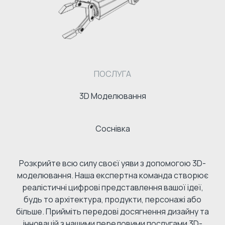
ПОСЛУГА
3D Моделювання
Соснівка
Розкрийте всю силу своєї уяви з допомогою 3D-
моделювання. Наша експертна команда створює
реалістичні цифрові представлення вашої ідеї,
будь то архітектура, продукти, персонажі або
більше. Прийміть передові досягнення дизайну та
інновацій з нашими передовими послугами 3D-