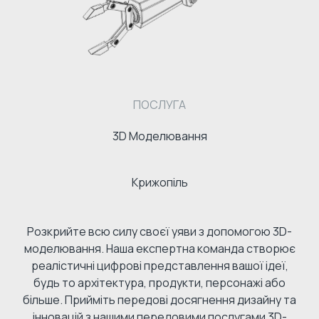
ПОСЛУГА
3D Моделювання
Крижопіль
Розкрийте всю силу своєї уяви з допомогою 3D-
моделювання. Наша експертна команда створює
реалістичні цифрові представлення вашої ідеї,
будь то архітектура, продукти, персонажі або
більше. Прийміть передові досягнення дизайну та
інновацій з нашими передовими послугами 3D-