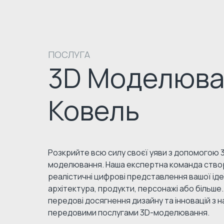
ПОСЛУГА
3D Моделюва
Ковель
Розкрийте всю силу своєї уяви з допомогою 
моделювання. Наша експертна команда ств
реалістичні цифрові представлення вашої ідеї
архітектура, продукти, персонажі або більше
передові досягнення дизайну та інновацій з 
передовими послугами 3D-моделювання.