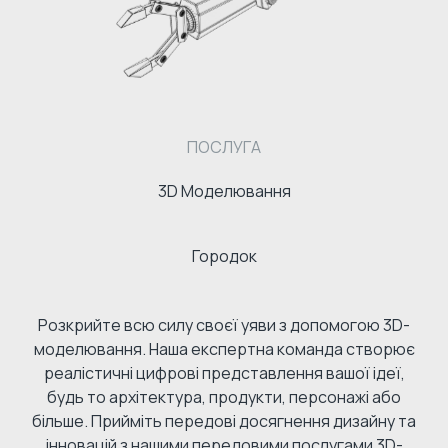
ПОСЛУГА
3D Моделювання
Городок
Розкрийте всю силу своєї уяви з допомогою 3D-
моделювання. Наша експертна команда створює
реалістичні цифрові представлення вашої ідеї,
будь то архітектура, продукти, персонажі або
більше. Прийміть передові досягнення дизайну та
інновацій з нашими передовими послугами 3D-