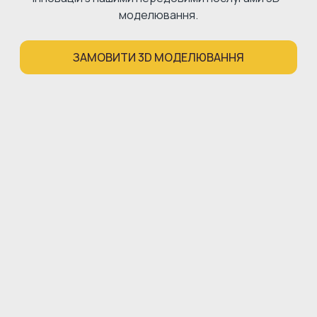
моделювання.
ЗАМОВИТИ 3D МОДЕЛЮВАННЯ