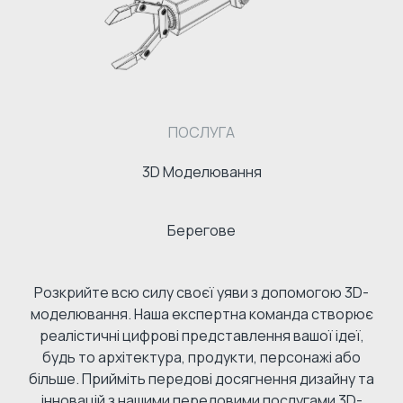
ПОСЛУГА
3D Моделювання
Берегове
Розкрийте всю силу своєї уяви з допомогою 3D-
моделювання. Наша експертна команда створює
реалістичні цифрові представлення вашої ідеї,
будь то архітектура, продукти, персонажі або
більше. Прийміть передові досягнення дизайну та
інновацій з нашими передовими послугами 3D-